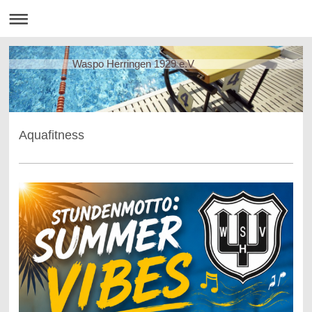
Waspo Herringen 1929 e.V
Aquafitness