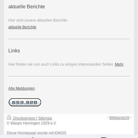
aktuelle Berichte
Hier sind unsere aktuellen Berichte:
aktuelle Berichte
Links
Hier finden sie nun auch Links zu einigen interessanten Seiten.
Mehr
Alle Meldungen
-
Webansicht
-
Druckversion
|
Sitemap
© Waspo Herringen 1929 e.V
Diese Homepage wurde mit
IONOS
MyWebsite
erstellt.